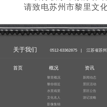
请致电苏州市黎里文
关于我们
0512-63362875 | 江苏
首页
概况
资讯
黎里概况
新闻动态
黎你很近
景区活动
水里戏里
景区公告
文化名人
游记攻略
影像集锦