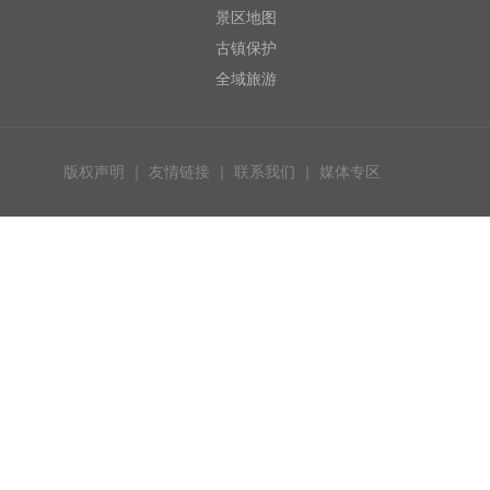
景区地图
古镇保护
全域旅游
版权声明
｜
友情链接
｜
联系我们
｜
媒体专区