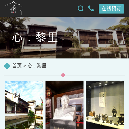
在线预订
心 . 黎里
首页
>
心 . 黎里