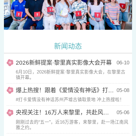
新闻动态
2026新鲜提案·黎里真实影像大会开幕
06-10
6月10日，2026新鲜提案·黎里真实影像大会，在黎里古
镇开幕。
爆上热搜！跟着《爱情没有神话》打卡芦墟！
05-08
#打卡爱情没有神话苏州芦墟古镇取景地 冲上热搜啦！
央视关注！16万人来黎里，共赴风雅之约
05-06
刚刚过去的“五一”，近16万游客，来黎里，赴一场江南风
雅之约。