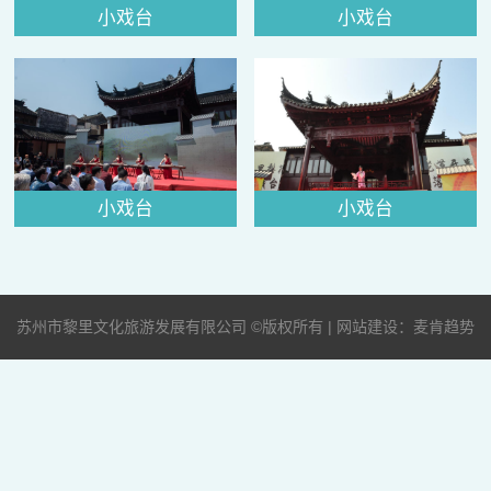
小戏台
小戏台
小戏台
小戏台
苏州市黎里文化旅游发展有限公司 ©版权所有 | 网站建设：麦肯趋势