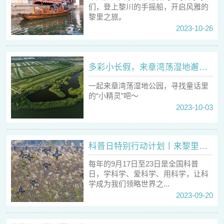
们，登上黎川的手摇船，开启风雅的
黎里之旅。
2023-10-26
多彩小长假，来章湾荡湿地邂逅童话里的“小精灵”吧
一起来章湾荡湿地公园，寻找童话里
的“小精灵”吧～
2023-10-03
科普日特别行动计划丨来黎里探秘湿地里的自然科学
每年的9月17日至23日是全国科普
日，学科学、爱科学、用科学，让科
学成为我们领略世界之...
2023-09-20