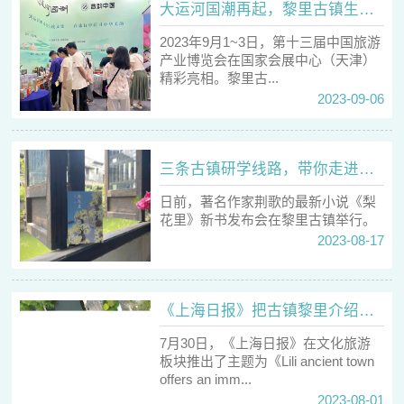
大运河国潮再起，黎里古镇生动亮相中国旅博会
2023年9月1~3日，第十三届中国旅游
产业博览会在国家会展中心（天津）
精彩亮相。黎里古...
2023-09-06
三条古镇研学线路，带你走进《梨花里》的黎里
日前，著名作家荆歌的最新小说《梨
花里》新书发布会在黎里古镇举行。
2023-08-17
《上海日报》把古镇黎里介绍给世界
7月30日，《上海日报》在文化旅游
板块推出了主题为《Lili ancient town
offers an imm...
2023-08-01