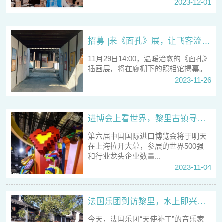
2023-12-01
招募 |来《面孔》展，让飞客流依带你画一张个性面孔
11月29日14:00，温暖治愈的《面孔》
插画展，将在廊棚下的照相馆揭幕。
2023-11-26
进博会上看世界，黎里古镇寻中国风
第六届中国国际进口博览会将于明天
在上海拉开大幕，参展的世界500强
和行业龙头企业数量...
2023-11-04
法国乐团到访黎里，水上即兴音乐会声动黎川
今天，法国乐团“天使补丁”的音乐家