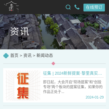
在线预订
资讯
首页
>
资讯
>
新闻动态
征集 | 2024新鲜提案·黎里真实影像大会「玖」盼相见！ 黎里古镇旅游 2024年01月29日 18:04 江苏
即日起，大会开启“现场提案”和“创投
专场”两个板块的提案征集，如果你的
作品正处于...
2024-01-29