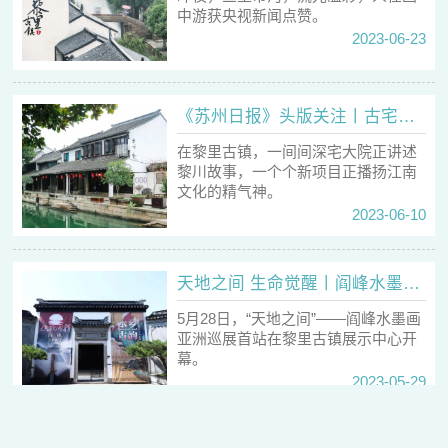
中游获央视新闻点赞。
2023-06-23
《苏州日报》头版关注丨古宅活化，唤醒千年江南
在黎里古镇，一间间深宅大院正讲述
黎川故事，一个个新项目正播扬江南
文化的精气神。
2023-06-10
天地之间 生命觉醒丨阎峰水墨画亚洲巡展从黎里古镇启程
5月28日，“天地之间”——阎峰水墨画
亚洲巡展首站在黎里古镇展示中心开
幕。
2023-05-29